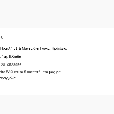
es
Ηρακλή 81 & Ματθαιάκη Γωνία, Ηράκλειο,
ρήτη, Ελλάδα
2810528956
είτε ΕΔΩ και τα 5 καταστήματά μας για
αραγγελία