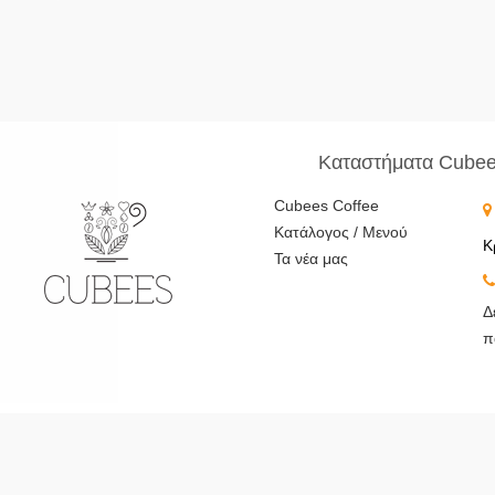
Καταστήματα Cube
Cubees Coffee
Κατάλογος / Μενού
Κ
Τα νέα μας
Δ
π